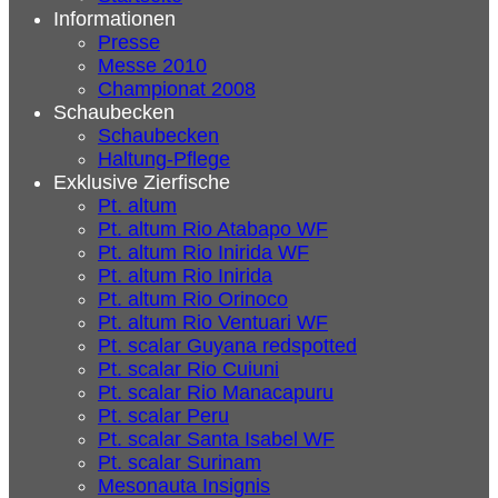
Informationen
Presse
Messe 2010
Championat 2008
Schaubecken
Schaubecken
Haltung-Pflege
Exklusive Zierfische
Pt. altum
Pt. altum Rio Atabapo WF
Pt. altum Rio Inirida WF
Pt. altum Rio Inirida
Pt. altum Rio Orinoco
Pt. altum Rio Ventuari WF
Pt. scalar Guyana redspotted
Pt. scalar Rio Cuiuni
Pt. scalar Rio Manacapuru
Pt. scalar Peru
Pt. scalar Santa Isabel WF
Pt. scalar Surinam
Mesonauta Insignis