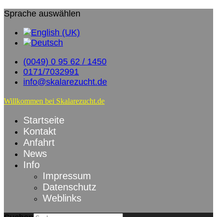
Sprache auswählen
(0049) 0 95 62 / 1450
0171/7032991
info@skalarezucht.de
Willkommen bei Skalarezucht.de
Startseite
Kontakt
Anfahrt
News
Info
Impressum
Datenschutz
Weblinks